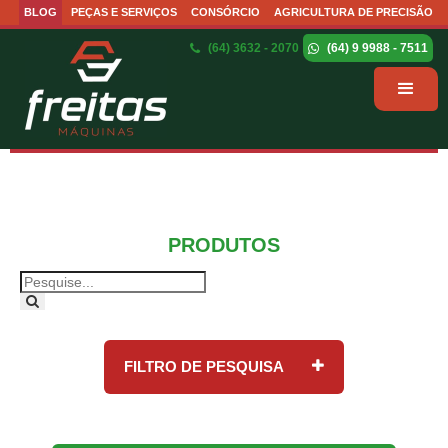
BLOG
PEÇAS E SERVIÇOS
CONSÓRCIO
AGRICULTURA DE PRECISÃO
(64) 3632 - 2070
(64) 9 9988 - 7511
PRODUTOS
FILTRO DE PESQUISA