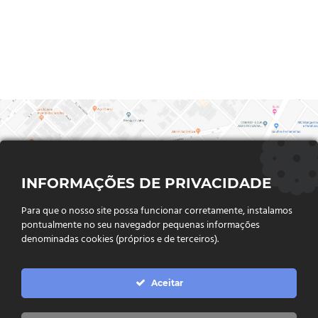
INFORMAÇÕES DE PRIVACIDADE
Para que o nosso site possa funcionar corretamente, instalamos
pontualmente no seu navegador pequenas informações
denominadas cookies (próprios e de terceiros).
FALE CONOSCO
Aceitar
Endereço:
Rua Said Abdalla, Nº 310, Jardim Rio Claro. CEP
75802-035, Jataí - GO