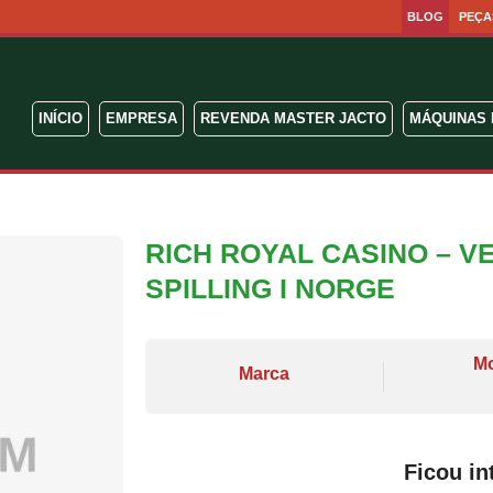
BLOG
PEÇA
INÍCIO
EMPRESA
REVENDA MASTER JACTO
MÁQUINAS 
RICH ROYAL CASINO – V
SPILLING I NORGE
M
Marca
Ficou in