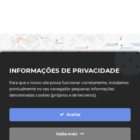
INFORMAÇÕES DE PRIVACIDADE
Para que o nosso site possa funcionar corretamente, instalamos
pontualmente no seu navegador pequenas informações
denominadas cookies (próprios e de terceiros).
FALE CONOSCO
Aceitar
Endereço:
Rua Said Abdalla, Nº 310, Jardim Rio Claro. CEP
75802-035, Jataí - GO
(64) 3632 - 2070
Telefone:
Saiba mais