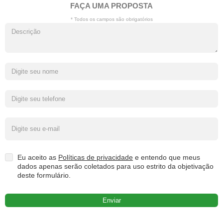
FAÇA UMA PROPOSTA
* Todos os campos são obrigatórios
Eu aceito as
Políticas de privacidade
e entendo que meus
dados apenas serão coletados para uso estrito da objetivação
deste formulário.