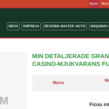
BLOG
PEÇA
INÍCIO
EMPRESA
REVENDA MASTER JACTO
MÁQUINAS 
MIN DETALJERADE GRAN
CASINO-MJUKVARANS FU
M
Marca
Ficou in