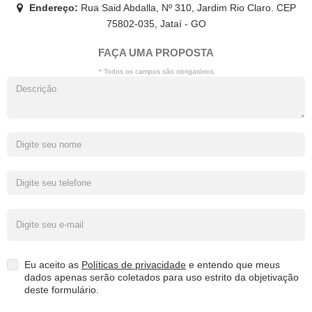
Endereço:
Rua Said Abdalla, Nº 310, Jardim Rio Claro. CEP
75802-035, Jataí - GO
FAÇA UMA PROPOSTA
* Todos os campos são obrigatórios
Eu aceito as
Políticas de privacidade
e entendo que meus
dados apenas serão coletados para uso estrito da objetivação
deste formulário.