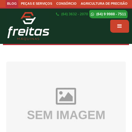
BLOG
PEÇAS E SERVIÇOS
CONSÓRCIO
AGRICULTURA DE PRECISÃO
(64) 3632 - 2070
(64) 9 9988 - 7511