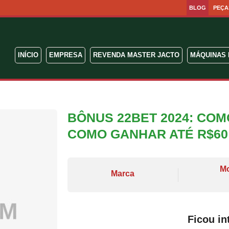
BLOG
PEÇA
INÍCIO
EMPRESA
REVENDA MASTER JACTO
MÁQUINAS 
BÔNUS 22BET 2024: COM
COMO GANHAR ATÉ R$60
M
Marca
Ficou in