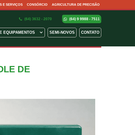
S E SERVIÇOS
CONSÓRCIO
AGRICULTURA DE PRECISÃO
(64) 3632 - 2070
(64) 9 9988 - 7511
E EQUIPAMENTOS
SEMI-NOVOS
CONTATO
OLE DE