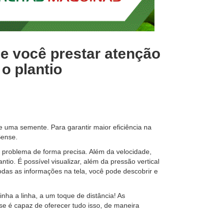
se você prestar atenção
o plantio
e uma semente. Para garantir maior eficiência na
Sense.
 problema de forma precisa. Além da velocidade,
ntio. É possível visualizar, além da pressão vertical
odas as informações na tela, você pode descobrir e
inha a linha, a um toque de distância! As
e é capaz de oferecer tudo isso, de maneira