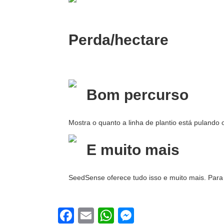
Perda/hectare
Bom percurso
Mostra o quanto a linha de plantio está pulando
E muito mais
SeedSense oferece tudo isso e muito mais. Para
Facebook
Email
WhatsApp
Messenger