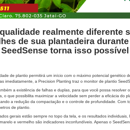
qualidade realmente diferente 
lhes de sua plantadeira durante 
SeedSense torna isso possível
ade de plantio permitirá um início com o máximo potencial genético d
as imediatamente, a Precision Planting traz o monitor de plantio Seed
ém a existência de falhas e duplas, para que você possa resolver o
a, o que possibilita maximizar a velocidade sem perder a eficácia do pla
lizando a redução da compactação e o controle de profundidade. Com t
tros de plantio.
dos gerais estão sempre no topo da tela, e os resultados individuais, l
marelo e vermelho são indicadores inconfundíveis. Apenas o SeedSens