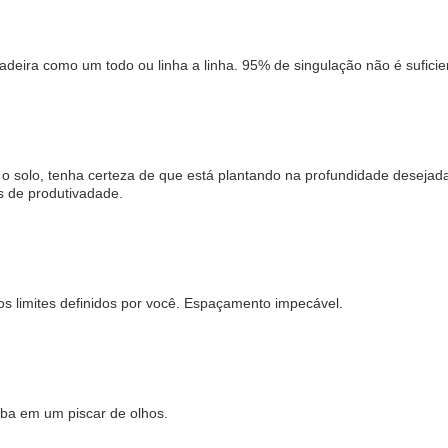
tadeira como um todo ou linha a linha. 95% de singulação não é suficie
m o solo, tenha certeza de que está plantando na profundidade deseja
 de produtivadade.
s limites definidos por você. Espaçamento impecável.
ba em um piscar de olhos.