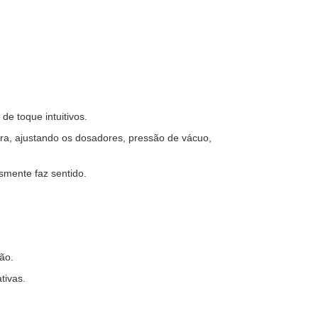
e toque intuitivos.
ra, ajustando os dosadores, pressão de vácuo,
smente faz sentido.
ão.
tivas.