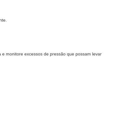
nte.
da e monitore excessos de pressão que possam levar