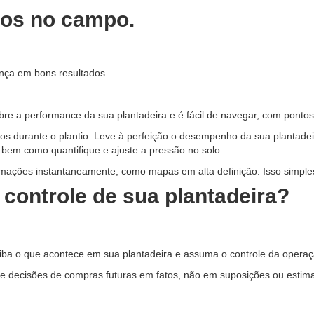
dos no campo.
nça em bons resultados.
e a performance da sua plantadeira e é fácil de navegar, com pontos d
os durante o plantio. Leve à perfeição o desempenho da sua plantadei
 bem como quantifique e ajuste a pressão no solo.
mações instantaneamente, como mapas em alta definição. Isso simple
 controle de sua plantadeira?
iba o que acontece em sua plantadeira e assuma o controle da operaç
e decisões de compras futuras em fatos, não em suposições ou estima