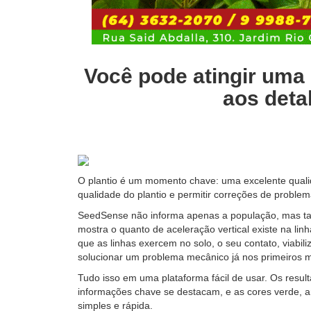
Você pode atingir uma 
aos deta
O plantio é um momento chave: uma excelente qualid
qualidade do plantio e permitir correções de problem
SeedSense não informa apenas a população, mas tamb
mostra o quanto de aceleração vertical existe na linh
que as linhas exercem no solo, o seu contato, viabi
solucionar um problema mecânico já nos primeiros me
Tudo isso em uma plataforma fácil de usar. Os resulta
informações chave se destacam, e as cores verde, a
simples e rápida.