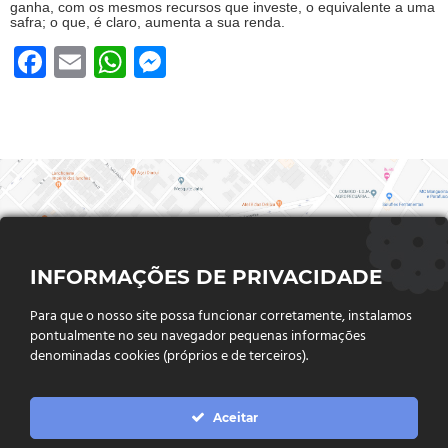
ganha, com os mesmos recursos que investe, o equivalente a uma
safra; o que, é claro, aumenta a sua renda.
Facebook
Email
WhatsApp
Messenger
INFORMAÇÕES DE PRIVACIDADE
Para que o nosso site possa funcionar corretamente, instalamos
pontualmente no seu navegador pequenas informações
denominadas cookies (próprios e de terceiros).
FALE CONOSCO
Aceitar
Endereço:
Rua Said Abdalla, Nº 310, Jardim Rio Claro. CEP