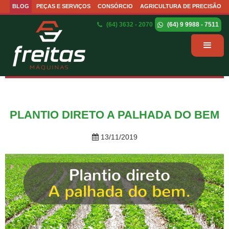
BLOG
PEÇAS E SERVIÇOS
CONSÓRCIO
AGRICULTURA DE PRECISÃO
(64) 3632 - 2070
(64) 9 9988 - 7511
PLANTIO DIRETO A PALHADA DO BEM
13/11/2019