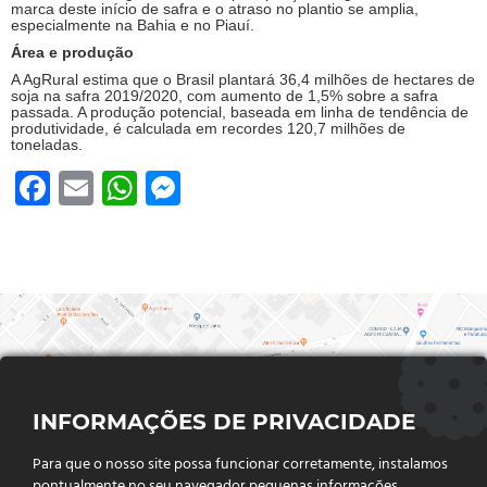
marca deste início de safra e o atraso no plantio se amplia,
especialmente na Bahia e no Piauí.
Área e produção
A AgRural estima que o Brasil plantará 36,4 milhões de hectares de
soja na safra 2019/2020, com aumento de 1,5% sobre a safra
passada. A produção potencial, baseada em linha de tendência de
produtividade, é calculada em recordes 120,7 milhões de
toneladas.
Facebook
Email
WhatsApp
Messenger
INFORMAÇÕES DE PRIVACIDADE
Para que o nosso site possa funcionar corretamente, instalamos
pontualmente no seu navegador pequenas informações