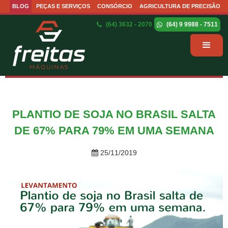
BLOG
PEÇAS E SERVIÇOS
CONSÓRCIO
AGRICULTURA DE PRECISÃO
(64) 3632 - 2070
(64) 9 9988 - 7511
PLANTIO DE SOJA NO BRASIL SALTA
DE 67% PARA 79% EM UMA SEMANA
25/11/2019