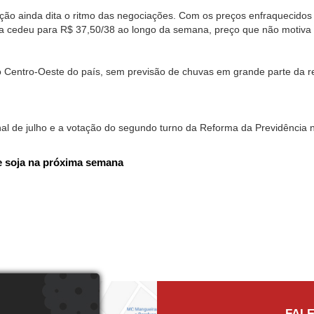
ção ainda dita o ritmo das negociações. Com os preços enfraquecidos
a cedeu para R$ 37,50/38 ao longo da semana, preço que não motiva
no Centro-Oeste do país, sem previsão de chuvas em grande parte da 
inal de julho e a votação do segundo turno da Reforma da Previdênc
e soja na próxima semana
FAL