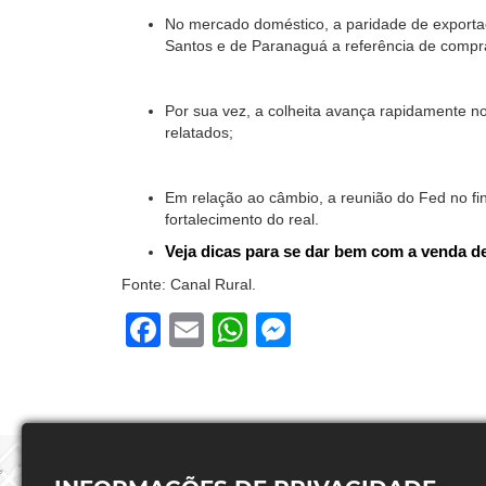
No mercado doméstico, a paridade de exporta
Santos e de Paranaguá a referência de compr
Por sua vez, a colheita avança rapidamente 
relatados;
Em relação ao câmbio, a reunião do Fed no f
fortalecimento do real.
Veja dicas para se dar bem com a venda d
Fonte: Canal Rural.
Facebook
Email
WhatsApp
Messenger