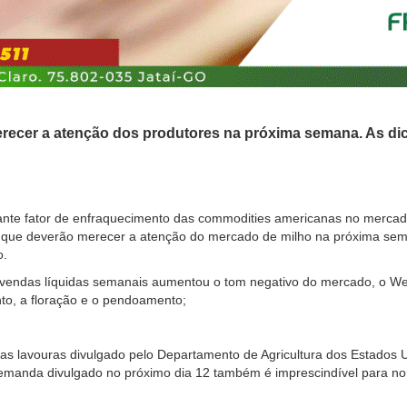
ecer a atenção dos produtores na próxima semana. As dic
tante fator de enfraquecimento das commodities americanas no mercad
s que deverão merecer a atenção do mercado de milho na próxima sema
o.
vendas líquidas semanais aumentou o tom negativo do mercado, o We
o, a floração e o pendoamento;
as lavouras divulgado pelo Departamento de Agricultura dos Estados 
Demanda divulgado no próximo dia 12 também é imprescindível para no