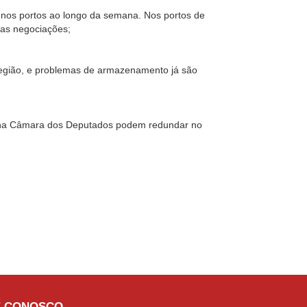
 nos portos ao longo da semana. Nos portos de
 as negociações;
região, e problemas de armazenamento já são
ia na Câmara dos Deputados podem redundar no
E CONOSCO