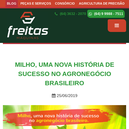
BLOG
PEÇAS E SERVIÇOS
CONSÓRCIO
AGRICULTURA DE PRECISÃO
(64) 3632 - 2070
(64) 9 9988 - 7511
MILHO, UMA NOVA HISTÓRIA DE
SUCESSO NO AGRONEGÓCIO
BRASILEIRO
25/06/2019