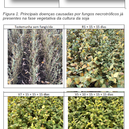
Figura 1: Principais doenças causadas por fungos necrotróficos já
presentes na fase vegetativa da cultura da soja