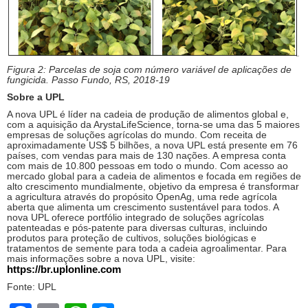
Figura 2: Parcelas de soja com número variável de aplicações de
fungicida. Passo Fundo, RS, 2018-19
Sobre a UPL
A nova UPL é líder na cadeia de produção de alimentos global e,
com a aquisição da ArystaLifeScience, torna-se uma das 5 maiores
empresas de soluções agrícolas do mundo. Com receita de
aproximadamente US$ 5 bilhões, a nova UPL está presente em 76
países, com vendas para mais de 130 nações. A empresa conta
com mais de 10.800 pessoas em todo o mundo. Com acesso ao
mercado global para a cadeia de alimentos e focada em regiões de
alto crescimento mundialmente, objetivo da empresa é transformar
a agricultura através do propósito OpenAg, uma rede agrícola
aberta que alimenta um crescimento sustentável para todos. A
nova UPL oferece portfólio integrado de soluções agrícolas
patenteadas e pós-patente para diversas culturas, incluindo
produtos para proteção de cultivos, soluções biológicas e
tratamentos de semente para toda a cadeia agroalimentar. Para
mais informações sobre a nova UPL, visite:
https://br.uplonline.com
Fonte: UPL