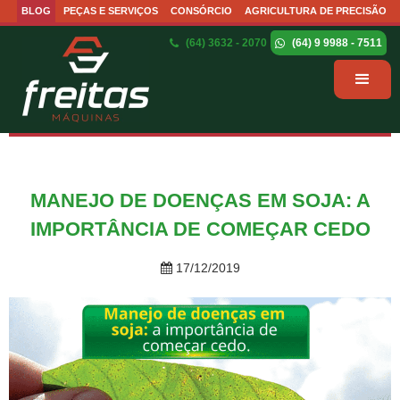
BLOG
PEÇAS E SERVIÇOS
CONSÓRCIO
AGRICULTURA DE PRECISÃO
(64) 3632 - 2070
(64) 9 9988 - 7511
MANEJO DE DOENÇAS EM SOJA: A
IMPORTÂNCIA DE COMEÇAR CEDO
17/12/2019