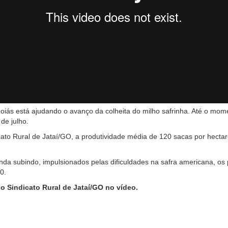
iás está ajudando o avanço da colheita do milho safrinha. Até o momen
de julho.
ato Rural de Jataí/GO, a produtividade média de 120 sacas por hectare
a subindo, impulsionados pelas dificuldades na safra americana, os
0.
o Sindicato Rural de Jataí/GO no vídeo.