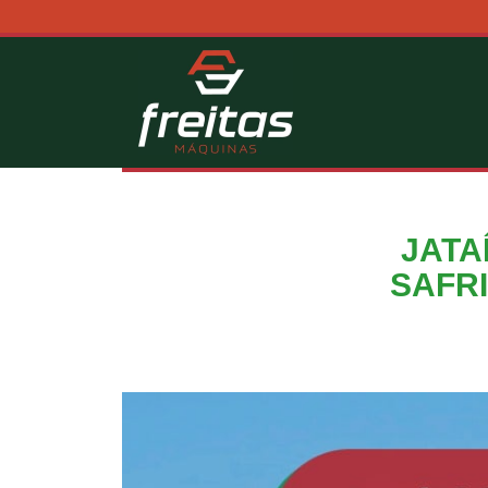
JATA
SAFRI