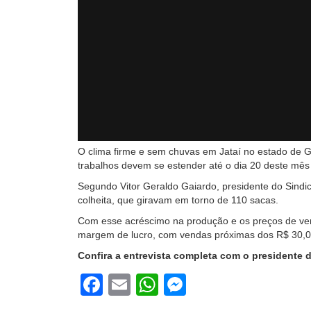
O clima firme e sem chuvas em Jataí no estado de Go
trabalhos devem se estender até o dia 20 deste mês 
Segundo Vitor Geraldo Gaiardo, presidente do Sindic
colheita, que giravam em torno de 110 sacas.
Com esse acréscimo na produção e os preços de vend
margem de lucro, com vendas próximas dos R$ 30,0
Confira a entrevista completa com o presidente d
Facebook
Email
WhatsApp
Messenger