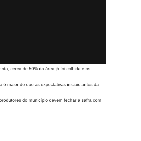
to, cerca de 50% da área já foi colhida e os
 é maior do que as expectativas iniciais antes da
 produtores do município devem fechar a safra com