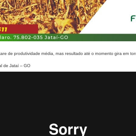
tare de produtividade média, mas resultado até o momento gira em t
al de Jataí – GO