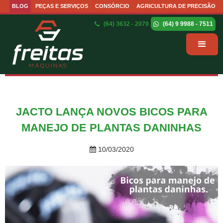
BLOG
PEÇAS E SERVIÇOS
CONSÓRCIO
AGRICULTURA DE PRECISÃO
(64) 3632 - 2070
(64) 9 9988 - 7511
JACTO LANÇA NOVOS BICOS PARA
MANEJO DE PLANTAS DANINHAS
10/03/2020