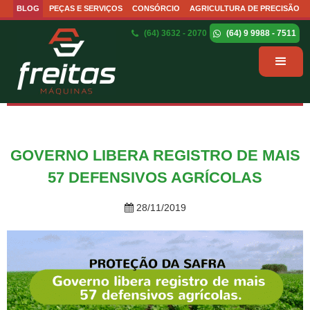
BLOG
PEÇAS E SERVIÇOS
CONSÓRCIO
AGRICULTURA DE PRECISÃO
(64) 3632 - 2070
(64) 9 9988 - 7511
GOVERNO LIBERA REGISTRO DE MAIS
57 DEFENSIVOS AGRÍCOLAS
28/11/2019