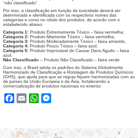
“não classificado”.
Por isso, a classificação em função da toxicidade deverá ser
determinada e identificada com os respectivos nomes das
categorias e cores no rótulo dos produtos, de acordo com o
estabelecido abaixo:
Categoria 1:
Produto Extremamente Tóxico – faixa vermelha;
Categoria 2:
Produto Altamente Tóxico – faixa vermelha;
Categoria 3:
Produto Moderadamente Tóxico – faixa amarela;
Categoria 4:
Produto Pouco Tóxico – faixa azul;
Categoria 5:
Produto Improvável de Causar Dano Agudo – faixa
azul;
Não Classificado
– Produto Não Classificado – faixa verde.
Com isso, o Brasil adota os padrões do Sistema Globalmente
Harmonizado de Classificação e Rotulagem de Produtos Químicos
(GHS), que ajuda para que as regras fiquem harmonizadas com as
de países da União Europeia e da Ásia, fortalecendo a
comercialização de produtos nacionais no exterior.
Facebook
Email
WhatsApp
Messenger