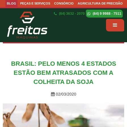
BLOG
PEÇAS E SERVIÇOS
CONSÓRCIO
AGRICULTURA DE PRECISÃO
(64) 3632 - 2070
(64) 9 9988 - 7511
BRASIL: PELO MENOS 4 ESTADOS
ESTÃO BEM ATRASADOS COM A
COLHEITA DA SOJA
02/03/2020