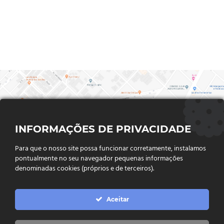
INFORMAÇÕES DE PRIVACIDADE
Para que o nosso site possa funcionar corretamente, instalamos
pontualmente no seu navegador pequenas informações
denominadas cookies (próprios e de terceiros).
FALE CONOSCO
Aceitar
Endereço:
Rua Said Abdalla, Nº 310, Jardim Rio Claro. CEP
75802-035, Jataí - GO