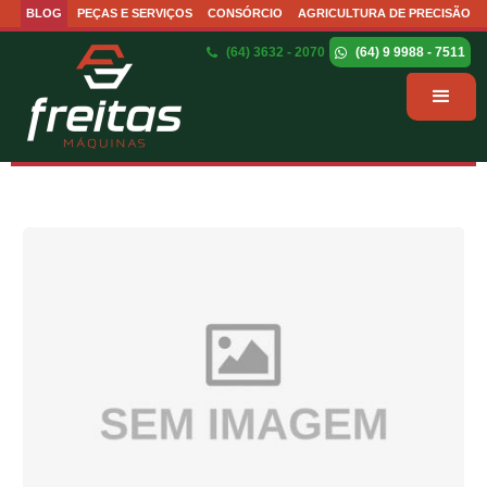
BLOG
PEÇAS E SERVIÇOS
CONSÓRCIO
AGRICULTURA DE PRECISÃO
(64) 3632 - 2070
(64) 9 9988 - 7511