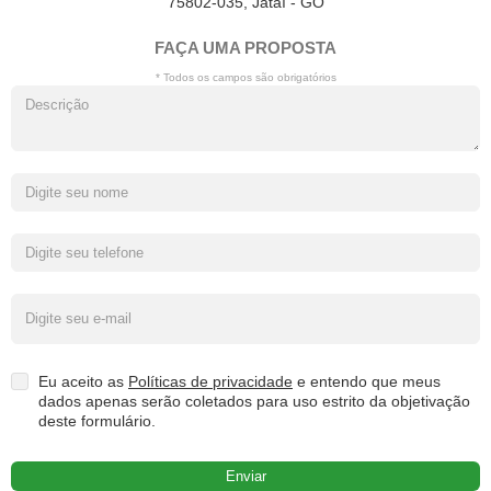
75802-035, Jataí - GO
FAÇA UMA PROPOSTA
* Todos os campos são obrigatórios
Eu aceito as
Políticas de privacidade
e entendo que meus
dados apenas serão coletados para uso estrito da objetivação
deste formulário.