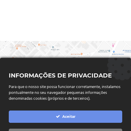
INFORMAÇÕES DE PRIVACIDADE
Para que o nosso site possa funcionar corretamente, instalamos
pontualmente no seu navegador pequenas informações
denominadas cookies (próprios e de terceiros).
FALE CONOSCO
Aceitar
Endereço:
Rua Said Abdalla, Nº 310, Jardim Rio Claro. CEP
75802-035, Jataí - GO