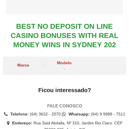
BEST NO DEPOSIT ON LINE
CASINO BONUSES WITH REAL
MONEY WINS IN SYDNEY 202
Modelo
Marca
-
Ficou interessado?
FALE CONOSCO
Telefone:
(64) 3632 - 2070
Whatsapp:
(64) 9 9988 - 7511
Endereço:
Rua Said Abdalla, Nº 310, Jardim Rio Claro. CEP