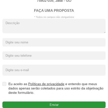
75802-035, Jataí - GO
FAÇA UMA PROPOSTA
* Todos os campos são obrigatórios
Eu aceito as
Políticas de privacidade
e entendo que meus
dados apenas serão coletados para uso estrito da objetivação
deste formulário.