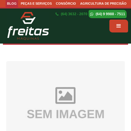
BLOG
PEÇAS E SERVIÇOS
CONSÓRCIO
AGRICULTURA DE PRECISÃO
(64) 3632 - 2070
(64) 9 9988 - 7511