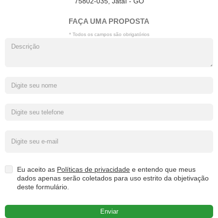
75802-035, Jataí - GO
FAÇA UMA PROPOSTA
* Todos os campos são obrigatórios
Eu aceito as
Políticas de privacidade
e entendo que meus
dados apenas serão coletados para uso estrito da objetivação
deste formulário.