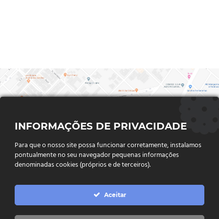
INFORMAÇÕES DE PRIVACIDADE
Para que o nosso site possa funcionar corretamente, instalamos
pontualmente no seu navegador pequenas informações
denominadas cookies (próprios e de terceiros).
FALE CONOSCO
Aceitar
Endereço:
Rua Said Abdalla, Nº 310, Jardim Rio Claro. CEP
75802-035, Jataí - GO