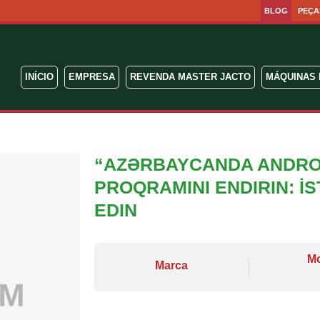
BLOG
PEÇA
INÍCIO
EMPRESA
REVENDA MASTER JACTO
MÁQUINAS 
“AZƏRBAYCANDA ANDROI
PROQRAMINI ENDIRIN: I
EDIN
M
Marca