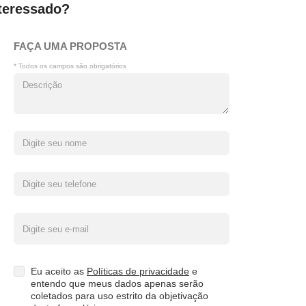
teressado?
FAÇA UMA PROPOSTA
* Todos os campos são obrigatórios
Eu aceito as
Políticas de privacidade
e
entendo que meus dados apenas serão
coletados para uso estrito da objetivação