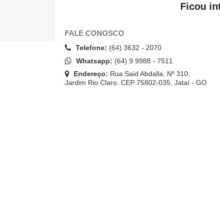
Ficou in
FALE CONOSCO
Telefone:
(64) 3632 - 2070
Whatsapp:
(64) 9 9988 - 7511
Endereço:
Rua Said Abdalla, Nº 310,
Jardim Rio Claro. CEP 75802-035, Jataí - GO