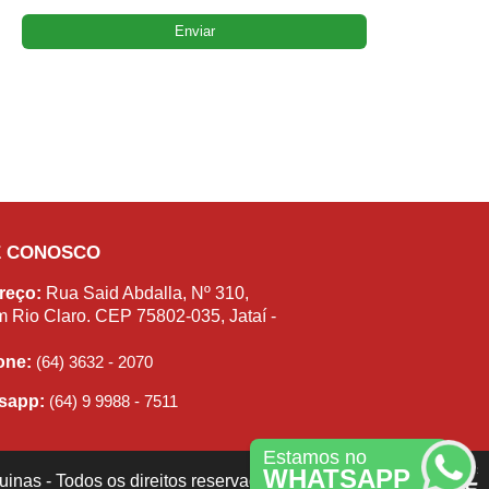
E CONOSCO
reço:
Rua Said Abdalla, Nº 310,
m Rio Claro. CEP 75802-035, Jataí -
fone:
(64) 3632 - 2070
sapp:
(64) 9 9988 - 7511
Estamos no
WHATSAPP
inas - Todos os direitos reservados