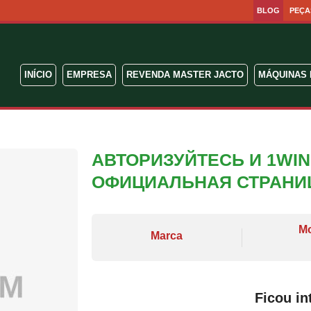
BLOG
PEÇA
INÍCIO
EMPRESA
REVENDA MASTER JACTO
MÁQUINAS 
АВТОРИЗУЙТЕСЬ И 1WI
ОФИЦИАЛЬНАЯ СТРАНИЦ
M
Marca
Ficou in