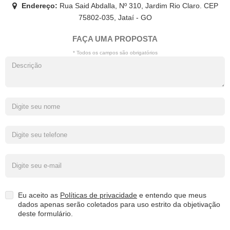
Endereço:
Rua Said Abdalla, Nº 310, Jardim Rio Claro. CEP
75802-035, Jataí - GO
FAÇA UMA PROPOSTA
* Todos os campos são obrigatórios
Eu aceito as
Políticas de privacidade
e entendo que meus
dados apenas serão coletados para uso estrito da objetivação
deste formulário.