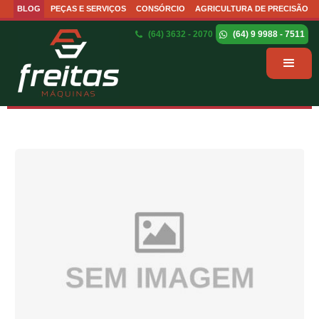
BLOG
PEÇAS E SERVIÇOS
CONSÓRCIO
AGRICULTURA DE PRECISÃO
(64) 3632 - 2070
(64) 9 9988 - 7511