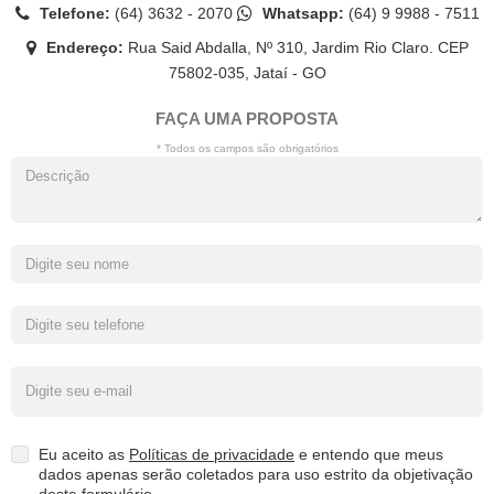
Telefone:
(64) 3632 - 2070
Whatsapp:
(64) 9 9988 - 7511
Endereço:
Rua Said Abdalla, Nº 310, Jardim Rio Claro. CEP
75802-035, Jataí - GO
FAÇA UMA PROPOSTA
* Todos os campos são obrigatórios
Eu aceito as
Políticas de privacidade
e entendo que meus
dados apenas serão coletados para uso estrito da objetivação
deste formulário.