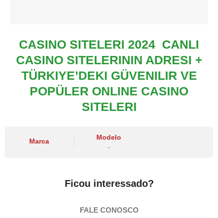
СASINO SITELERI 2024 ️ CANLI
CASINO SITELERININ ADRESI +
TÜRKIYE’DEKI GÜVENILIR VE
POPÜLER ONLINE CASINO
SITELERI
Modelo
Marca
-
Ficou interessado?
FALE CONOSCO