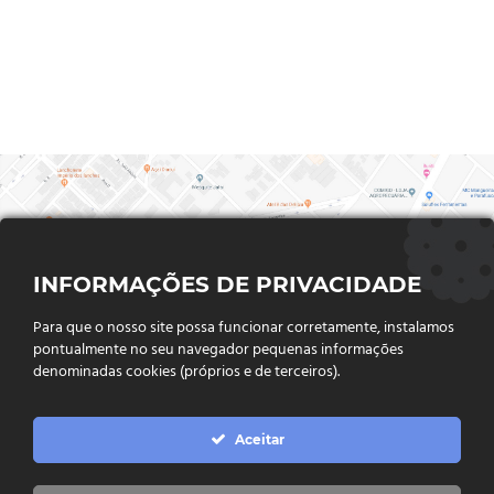
INFORMAÇÕES DE PRIVACIDADE
Para que o nosso site possa funcionar corretamente, instalamos
pontualmente no seu navegador pequenas informações
denominadas cookies (próprios e de terceiros).
FALE CONOSCO
Aceitar
Endereço:
Rua Said Abdalla, Nº 310, Jardim Rio Claro. CEP
75802-035, Jataí - GO