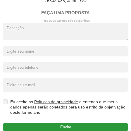
75802-035, Jataí - GO
FAÇA UMA PROPOSTA
* Todos os campos são obrigatórios
Eu aceito as
Políticas de privacidade
e entendo que meus
dados apenas serão coletados para uso estrito da objetivação
deste formulário.