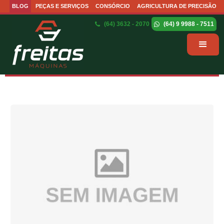
BLOG
PEÇAS E SERVIÇOS
CONSÓRCIO
AGRICULTURA DE PRECISÃO
(64) 3632 - 2070
(64) 9 9988 - 7511