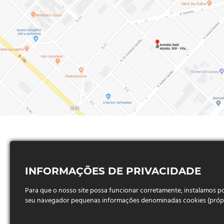
Met de focus op het optimaliseren van de landbouwpr
In the vibrant landscape of agricultural innovation, wh
Met de precisie van een Jacto Uniport die door de v
INFORMAÇÕES DE PRIVACIDADE
Para que o nosso site possa funcionar corretamente, instalamos 
seu navegador pequenas informações denominadas cookies (próprio