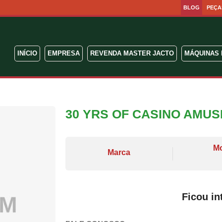
BLOG
PEÇA
INÍCIO
EMPRESA
REVENDA MASTER JACTO
MÁQUINAS 
30 YRS OF CASINO AMU
M
Marca
Ficou in