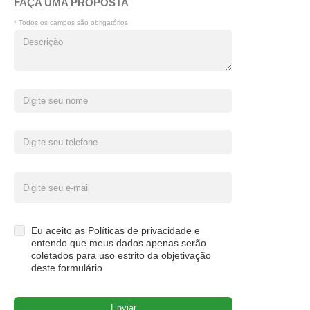
FAÇA UMA PROPOSTA
* Todos os campos são obrigatórios
Eu aceito as
Políticas de privacidade
e
entendo que meus dados apenas serão
coletados para uso estrito da objetivação
deste formulário.