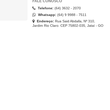
FALE CONOSCO
Telefone:
(64) 3632 - 2070
Whatsapp:
(64) 9 9988 - 7511
Endereço:
Rua Said Abdalla, Nº 310,
Jardim Rio Claro. CEP 75802-035, Jataí - GO