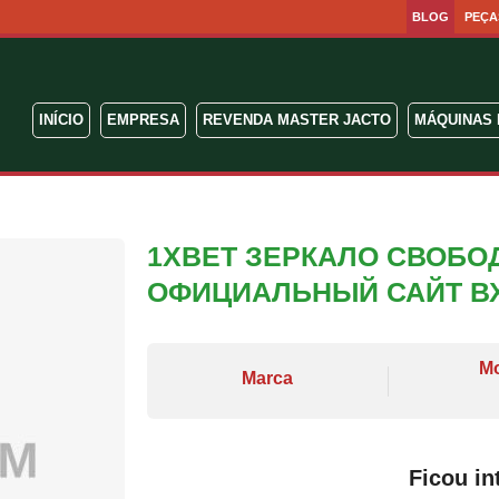
BLOG
PEÇA
INÍCIO
EMPRESA
REVENDA MASTER JACTO
MÁQUINAS 
1XBET ЗЕРКАЛО СВОБО
ОФИЦИАЛЬНЫЙ САЙТ В
M
Marca
Ficou in