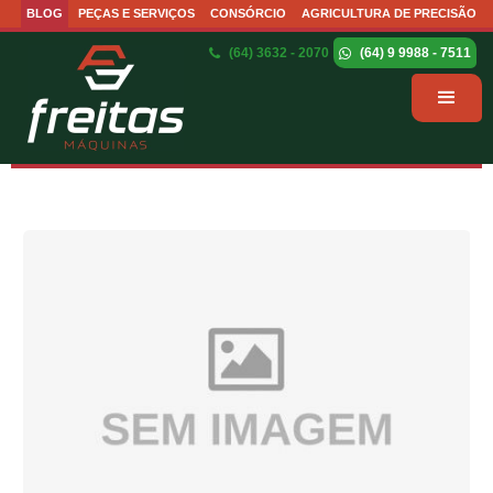
BLOG
PEÇAS E SERVIÇOS
CONSÓRCIO
AGRICULTURA DE PRECISÃO
(64) 3632 - 2070
(64) 9 9988 - 7511