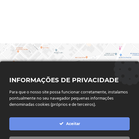
INFORMAÇÕES DE PRIVACIDADE
Para que o nosso site possa funcionar corretamente, instalamos
pontualmente no seu navegador pequenas informações
denominadas cookies (próprios e de terceiros).
FALE CONOSCO
Aceitar
Endereço:
Rua Said Abdalla, Nº 310, Jardim Rio Claro. CEP
75802-035, Jataí - GO