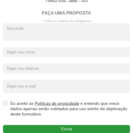
75802-035, Jataí - GO
FAÇA UMA PROPOSTA
* Todos os campos são obrigatórios
Eu aceito as
Políticas de privacidade
e entendo que meus
dados apenas serão coletados para uso estrito da objetivação
deste formulário.