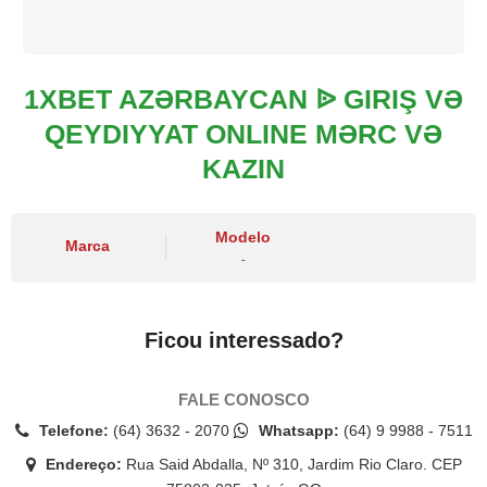
1XBET AZƏRBAYCAN ᐉ GIRIŞ VƏ
QEYDIYYAT ONLINE MƏRC VƏ
KAZIN
Modelo
Marca
-
Ficou interessado?
FALE CONOSCO
Telefone:
(64) 3632 - 2070
Whatsapp:
(64) 9 9988 - 7511
Endereço:
Rua Said Abdalla, Nº 310, Jardim Rio Claro. CEP