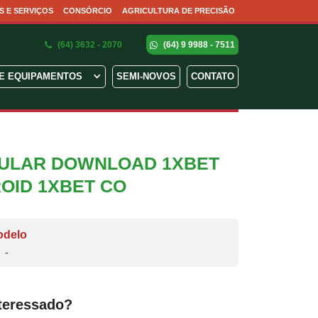
S E SERVIÇOS
CONSÓRCIO
AGRICULTURA DE PRECISÃO
(64) 3632 - 2070
(64) 9 9988 - 7511
E EQUIPAMENTOS
SEMI-NOVOS
CONTATO
LULAR DOWNLOAD 1XBET
OID 1XBET CO
odelo
-
teressado?