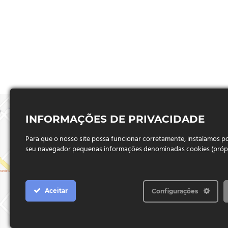
INFORMAÇÕES DE PRIVACIDADE
Para que o nosso site possa funcionar corretamente, instalamos 
seu navegador pequenas informações denominadas cookies (próprio
Aceitar
Configurações