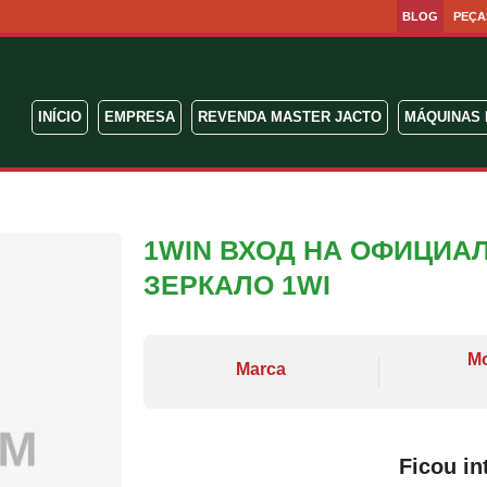
BLOG
PEÇA
INÍCIO
EMPRESA
REVENDA MASTER JACTO
MÁQUINAS 
1WIN ВХОД НА ОФИЦИА
ЗЕРКАЛО 1WI
M
Marca
Ficou in