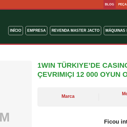
BLOG
PEÇA
INÍCIO
EMPRESA
REVENDA MASTER JACTO
MÁQUINAS 
1WIN TÜRKIYE’DE CASI
ÇEVRIMIÇI 12 000 OYUN 
M
Marca
Ficou in