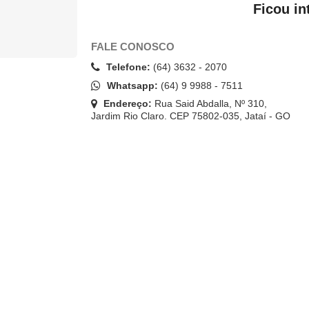
Ficou in
FALE CONOSCO
Telefone:
(64) 3632 - 2070
Whatsapp:
(64) 9 9988 - 7511
Endereço:
Rua Said Abdalla, Nº 310,
Jardim Rio Claro. CEP 75802-035, Jataí - GO