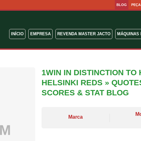
BLOG
PEÇA
INÍCIO
EMPRESA
REVENDA MASTER JACTO
MÁQUINAS 
1WIN IN DISTINCTION TO
HELSINKI REDS » QUOTE
SCORES & STAT BLOG
M
Marca