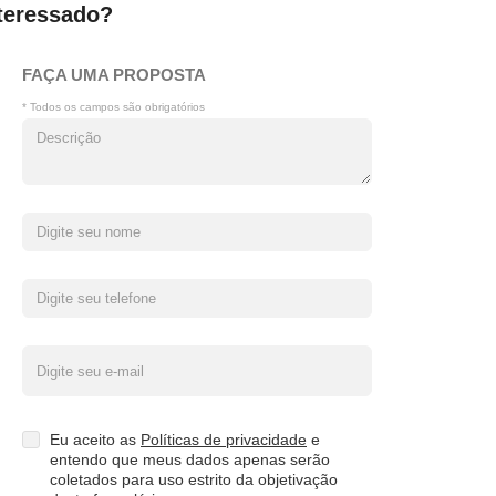
teressado?
FAÇA UMA PROPOSTA
* Todos os campos são obrigatórios
Eu aceito as
Políticas de privacidade
e
entendo que meus dados apenas serão
coletados para uso estrito da objetivação