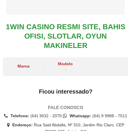
1WIN CASINO RESMI SITE, BAHIS
OFISI, SLOTLAR, OYUN
MAKINELER
Modelo
Marca
-
Ficou interessado?
FALE CONOSCO
Telefone:
(64) 3632 - 2070
Whatsapp:
(64) 9 9988 - 7511
Endereço:
Rua Said Abdalla, Nº 310, Jardim Rio Claro. CEP