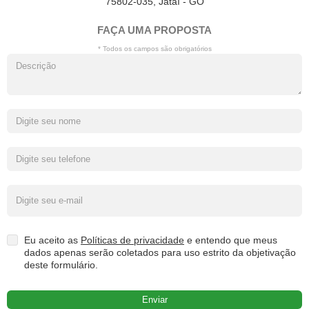
75802-035, Jataí - GO
FAÇA UMA PROPOSTA
* Todos os campos são obrigatórios
Eu aceito as
Políticas de privacidade
e entendo que meus
dados apenas serão coletados para uso estrito da objetivação
deste formulário.