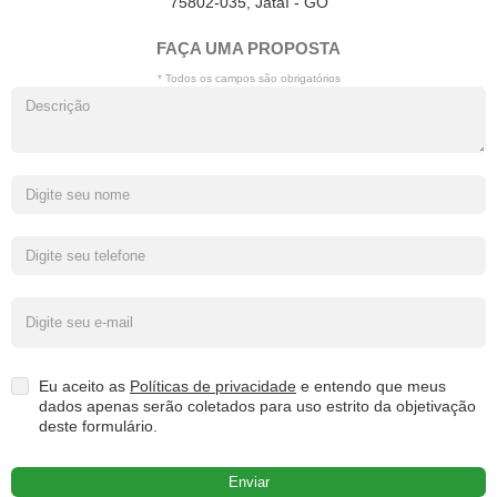
75802-035, Jataí - GO
FAÇA UMA PROPOSTA
* Todos os campos são obrigatórios
Eu aceito as
Políticas de privacidade
e entendo que meus
dados apenas serão coletados para uso estrito da objetivação
deste formulário.