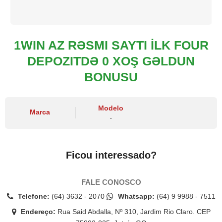
1WIN AZ RƏSMI SAYTI İLK FOUR
DEPOZITDƏ 0 XOŞ GƏLDUN
BONUSU
Modelo
Marca
-
Ficou interessado?
FALE CONOSCO
Telefone:
(64) 3632 - 2070
Whatsapp:
(64) 9 9988 - 7511
Endereço:
Rua Said Abdalla, Nº 310, Jardim Rio Claro. CEP