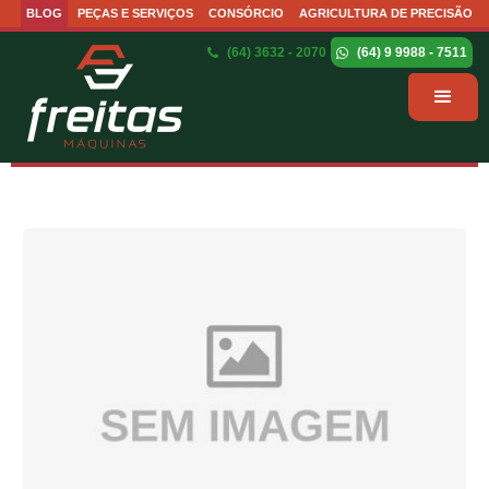
BLOG
PEÇAS E SERVIÇOS
CONSÓRCIO
AGRICULTURA DE PRECISÃO
(64) 3632 - 2070
(64) 9 9988 - 7511