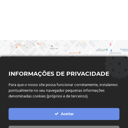
INFORMAÇÕES DE PRIVACIDADE
Para que o nosso site possa funcionar corretamente, instalamos
pontualmente no seu navegador pequenas informações
denominadas cookies (próprios e de terceiros).
FALE CONOSCO
Aceitar
Endereço:
Rua Said Abdalla, Nº 310, Jardim Rio Claro. CEP
75802-035, Jataí - GO