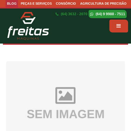
BLOG
PEÇAS E SERVIÇOS
CONSÓRCIO
AGRICULTURA DE PRECISÃO
(64) 3632 - 2070
(64) 9 9988 - 7511