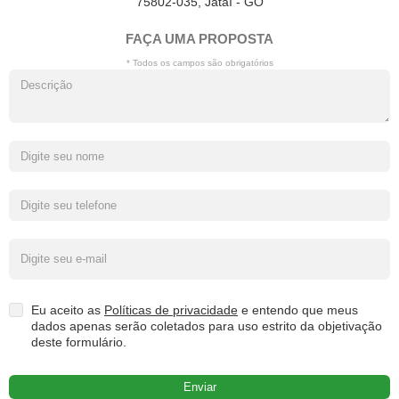
75802-035, Jataí - GO
FAÇA UMA PROPOSTA
* Todos os campos são obrigatórios
Eu aceito as
Políticas de privacidade
e entendo que meus
dados apenas serão coletados para uso estrito da objetivação
deste formulário.