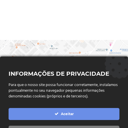
INFORMAÇÕES DE PRIVACIDADE
Para que o nosso site possa funcionar corretamente, instalamos
pontualmente no seu navegador pequenas informações
denominadas cookies (próprios e de terceiros).
FALE CONOSCO
Aceitar
Endereço:
Rua Said Abdalla, Nº 310, Jardim Rio Claro. CEP
75802-035, Jataí - GO