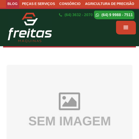
BLOG
PEÇAS E SERVIÇOS
CONSÓRCIO
AGRICULTURA DE PRECISÃO
(64) 3632 - 2070
(64) 9 9988 - 7511