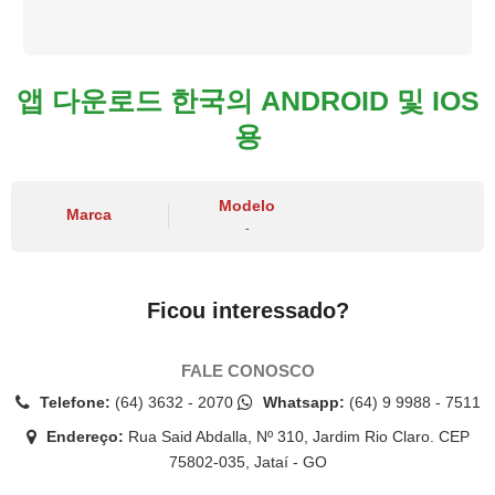
앱 다운로드 한국의 ANDROID 및 IOS
용
Modelo
Marca
-
Ficou interessado?
FALE CONOSCO
Telefone:
(64) 3632 - 2070
Whatsapp:
(64) 9 9988 - 7511
Endereço:
Rua Said Abdalla, Nº 310, Jardim Rio Claro. CEP
75802-035, Jataí - GO