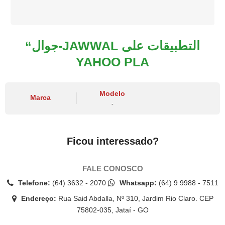
“جوال-JAWWAL التطبيقات على
YAHOO PLA
Modelo
Marca
-
Ficou interessado?
FALE CONOSCO
Telefone:
(64) 3632 - 2070
Whatsapp:
(64) 9 9988 - 7511
Endereço:
Rua Said Abdalla, Nº 310, Jardim Rio Claro. CEP
75802-035, Jataí - GO