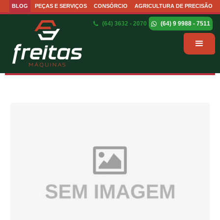
BLOG
PEÇAS E SERVIÇOS
CONSÓRCIO
AGRICULTURA DE PRECISÃO
(64) 3632 - 2070
(64) 9 9988 - 7511