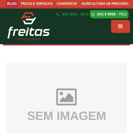
BLOG
PEÇAS E SERVIÇOS
CONSÓRCIO
AGRICULTURA DE PRECISÃO
(64) 3632 - 2070
(64) 9 9988 - 7511