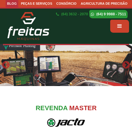
BLOG
PEÇAS E SERVIÇOS
CONSÓRCIO
AGRICULTURA DE PRECISÃO
(64) 3632 - 2070
(64) 9 9988 - 7511
REVENDA
MASTER