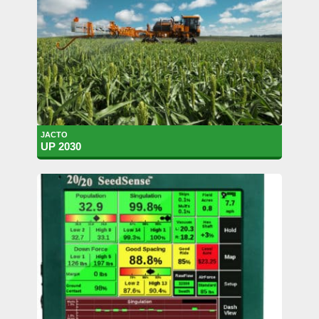
JACTO
UP 2030