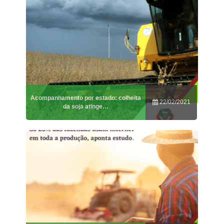
Acompanhamento por estado: colheita
22/02/2021
da soja atinge…