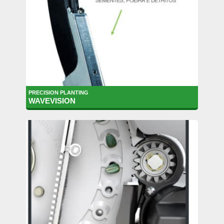
PRECISION PLANTING
WAVEVISION