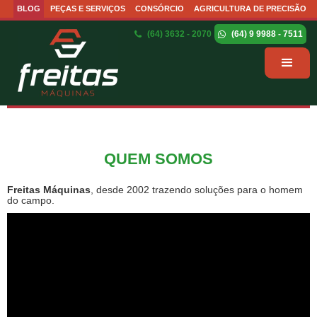
BLOG
PEÇAS E SERVIÇOS
CONSÓRCIO
AGRICULTURA DE PRECISÃO
(64) 3632 - 2070
(64) 9 9988 - 7511
QUEM SOMOS
Freitas Máquinas
, desde 2002 trazendo soluções para o homem
do campo.